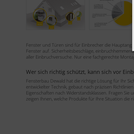
Fenster und Türen sind für Einbrecher die Hauptangri
Fenster auf. Sicherheitsbeschläge, einbruchhemmende
aller Einbruchversuche. Nur eine fachgerechte Montag
Wer sich richtig schützt, kann sich vor Ein
Fensterbau Dewald hat die richtige Lösung für Ihr Sich
entwickelter Technik, gebaut nach präzisen Richtlini
Eigenschaften nach Widerstandsklassen. Fragen Sie uns
zeigen Ihnen, welche Produkte für Ihre Situation die ri