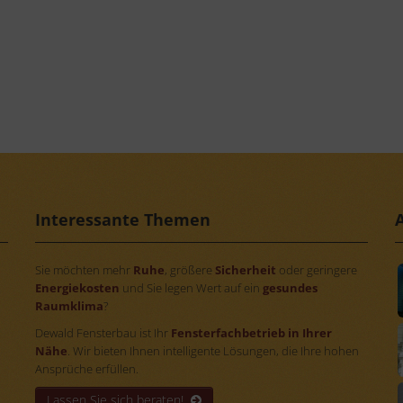
Interessante Themen
Sie möchten mehr
Ruhe
, größere
Sicherheit
oder geringere
Energiekosten
und Sie legen Wert auf ein
gesundes
Raumklima
?
Dewald Fensterbau ist Ihr
Fensterfachbetrieb in Ihrer
Nähe
. Wir bieten Ihnen intelligente Lösungen, die Ihre hohen
Ansprüche erfüllen.
Lassen Sie sich beraten!