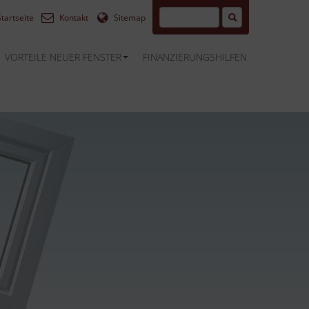
Startseite
Kontakt
Sitemap
VORTEILE NEUER FENSTER
FINANZIERUNGSHILFEN