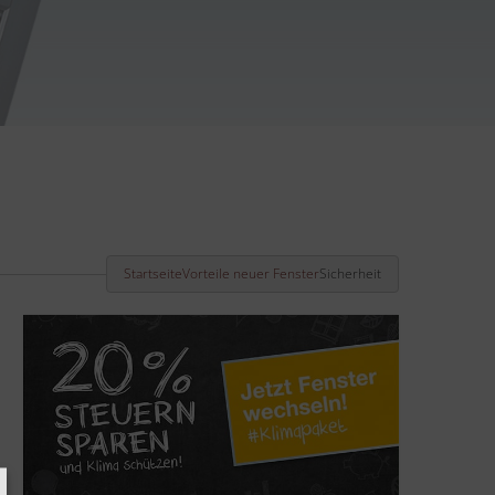
Startseite
Vorteile neuer Fenster
Sicherheit