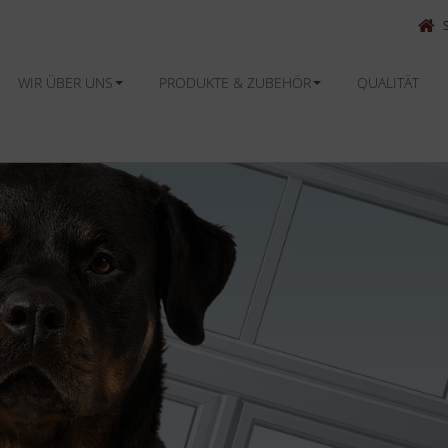
WIR ÜBER UNS
PRODUKTE & ZUBEHÖR
QUALITÄT