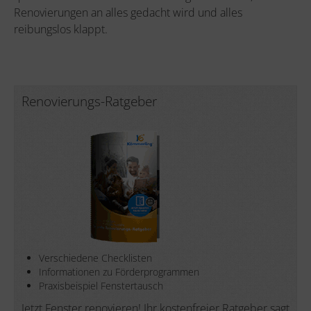
Renovierungen an alles gedacht wird und alles
reibungslos klappt.
Renovierungs-Ratgeber
Verschiedene Checklisten
Informationen zu Förderprogrammen
Praxisbeispiel Fenstertausch
Jetzt Fenster renovieren! Ihr kostenfreier Ratgeber sagt