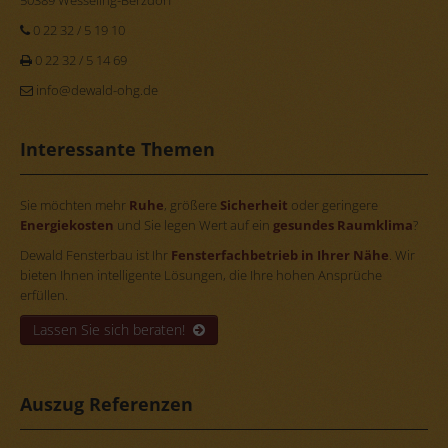
0 22 32 / 5 19 10
0 22 32 / 5 14 69
info@dewald-ohg.de
Interessante Themen
Sie möchten mehr
Ruhe
, größere
Sicherheit
oder geringere
Energiekosten
und Sie legen Wert auf ein
gesundes Raumklima
?
Dewald Fensterbau ist Ihr
Fensterfachbetrieb in Ihrer Nähe
. Wir
bieten Ihnen intelligente Lösungen, die Ihre hohen Ansprüche
erfüllen.
Lassen Sie sich beraten!
Auszug Referenzen