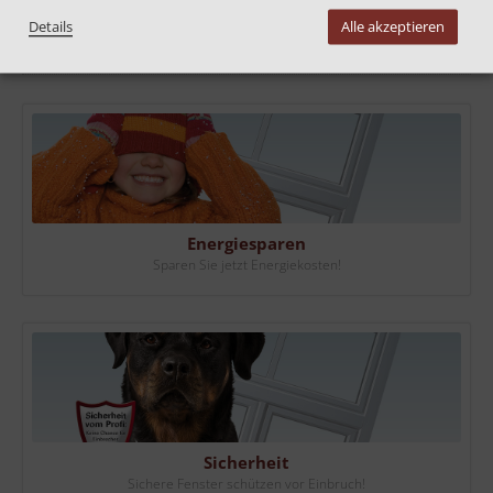
Details
Alle akzeptieren
Vorteile von neuen Fenstern
Energiesparen
Sparen Sie jetzt Energiekosten!
Sicherheit
Sichere Fenster schützen vor Einbruch!