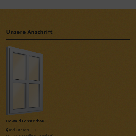
Unsere Anschrift
Dewald Fensterbau
Industriestr. 58
50389 Wesseling-Berzdorf